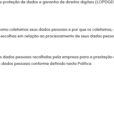
e proteção de dados e garantia de direitos digitais (LOPDG
 como coletamos seus dados pessoais e por que os coletamos
escolhas em relação ao processamento de seus dados pessoa
us dados pessoais recolhidos pela empresa para a prestação d
s dados pessoais conforme definido nesta Política.