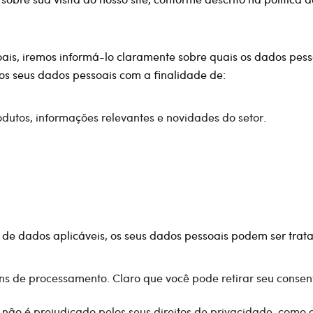
ais, iremos informá-lo claramente sobre quais os dados pes
os seus dados pessoais com a finalidade de:
rodutos, informações relevantes e novidades do setor.
de dados aplicáveis, os seus dados pessoais podem ser trat
ins de processamento. Claro que você pode retirar seu cons
 não é prejudicado pelos seus direitos de privacidade, como 