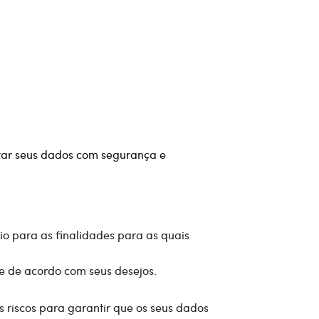
atar seus dados com segurança e
io para as finalidades para as quais
e de acordo com seus desejos.
 riscos para garantir que os seus dados