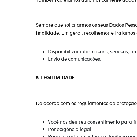
Sempre que solicitarmos os seus Dados Pesso
finalidade. Em geral, recolhemos e tratamos 
Disponibilizar informações, serviços, p
Envio de comunicações.
5. LEGITIMIDADE
De acordo com os regulamentos de proteção 
Você nos deu seu consentimento para f
Por exigência legal.
Porque existe um interesse legítimo que