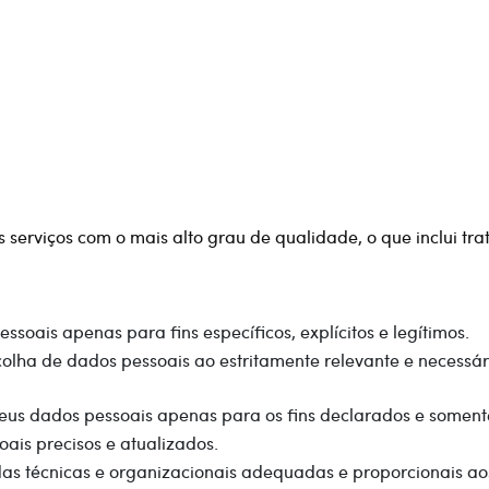
erviços com o mais alto grau de qualidade, o que inclui tr
soais apenas para fins específicos, explícitos e legítimos.
colha de dados pessoais ao estritamente relevante e necessár
eus dados pessoais apenas para os fins declarados e soment
ais precisos e atualizados.
as técnicas e organizacionais adequadas e proporcionais aos