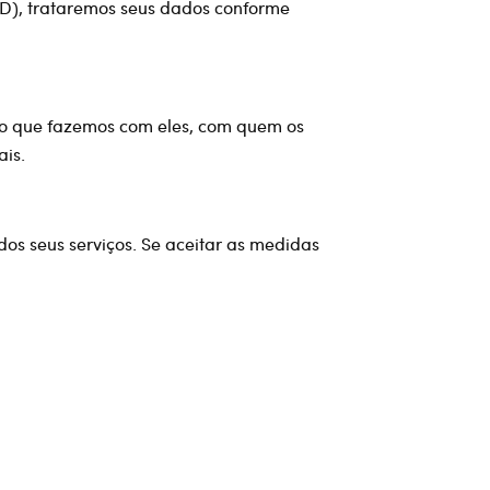
DD), trataremos seus dados conforme
, o que fazemos com eles, com quem os
is.
os seus serviços. Se aceitar as medidas