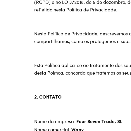
(RGPD) e no LO 3/2018, de 5 de dezembro, d
refletido nesta Política de Privacidade.
Nesta Política de Privacidade, descrevemos
compartilhamos, como os protegemos e suas 
Esta Política aplica-se ao tratamento dos se
desta Política, concorda que tratemos os seu
2. CONTATO
Nome da empresa:
Four Seven Trade, SL
Nome comercial:
Wapy