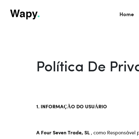
Home
Política De Pri
1.
INFORMAÇÃO DO USUÁRIO
, como Responsável p
A Four Seven Trade, SL