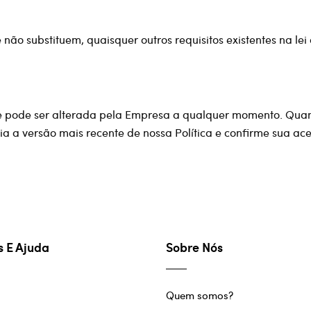
 não substituem, quaisquer outros requisitos existentes na le
ca e pode ser alterada pela Empresa a qualquer momento. Quand
eia a versão mais recente de nossa Política e confirme sua ac
s E Ajuda
Sobre Nós
Quem somos?