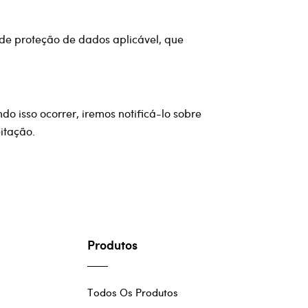
i de proteção de dados aplicável, que
o isso ocorrer, iremos notificá-lo sobre
eitação.
Produtos
Todos Os Produtos