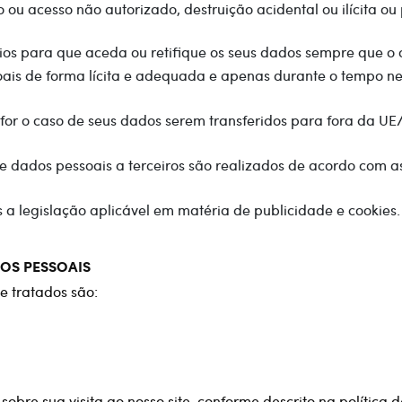
ou acesso não autorizado, destruição acidental ou ilícita ou
os para que aceda ou retifique os seus dados sempre que o 
ais de forma lícita e adequada e apenas durante o tempo nec
for o caso de seus dados serem transferidos para fora da U
e dados pessoais a terceiros são realizados de acordo com as 
a legislação aplicável em matéria de publicidade e cookies.
OS PESSOAIS
e tratados são:
e sua visita ao nosso site, conforme descrito na política d