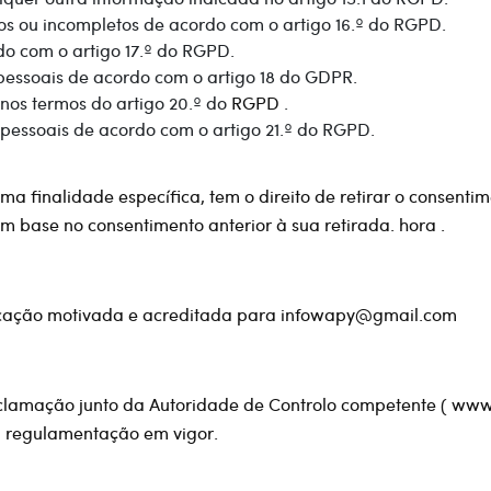
tos ou incompletos de acordo com o artigo 16.º do RGPD.
do com o artigo 17.º do RGPD.
pessoais de acordo com o artigo 18 do GDPR.
 nos termos do artigo 20.º do
RGPD
.
pessoais de acordo com o artigo 21.º do RGPD.
a finalidade específica, tem o direito de retirar o consent
m base no consentimento anterior à sua retirada.
hora
.
nicação motivada e acreditada para infowapy@gmail.com
clamação junto da Autoridade de Controlo competente (
www
 regulamentação em vigor.