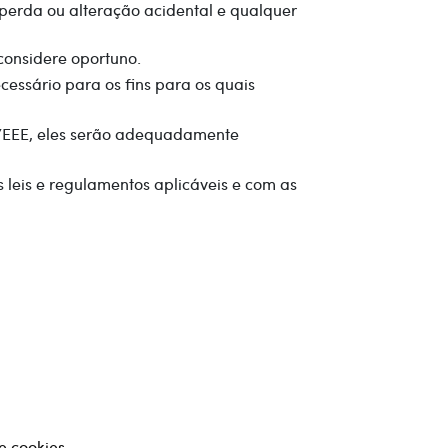
 perda ou alteração acidental e qualquer
considere oportuno.
essário para os fins para os quais
E/EEE, eles serão adequadamente
leis e regulamentos aplicáveis ​​e com as
e cookies.