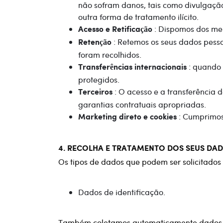
não sofram danos, tais como divulgação 
outra forma de tratamento ilícito.
: Dispomos dos mei
Acesso e Retificação
: Retemos os seus dados pesso
Retenção
foram recolhidos.
: quando 
Transferências internacionais
protegidos.
: O acesso e a transferência d
Terceiros
garantias contratuais apropriadas.
: Cumprimos 
Marketing direto e cookies
4. RECOLHA E TRATAMENTO DOS SEUS DAD
Os tipos de dados que podem ser solicitados 
Dados de identificação.
Também coletamos automaticamente dados sobr