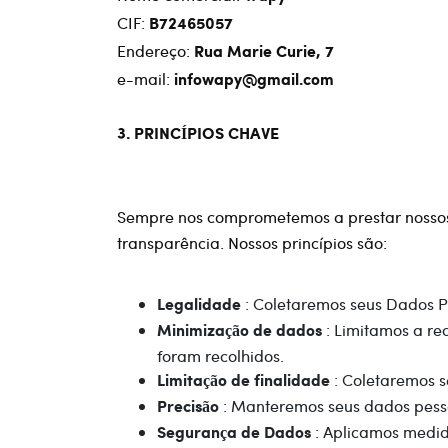
CIF:
B72465057
Endereço:
Rua Marie Curie, 7
e-mail:
infowapy@gmail.com
3. PRINCÍPIOS CHAVE
Sempre nos comprometemos a prestar nossos s
transparência. Nossos princípios são:
: Coletaremos seus Dados Pes
Legalidade
: Limitamos a re
Minimização de dados
foram recolhidos.
: Coletaremos s
Limitação de finalidade
: Manteremos seus dados pesso
Precisão
: Aplicamos medid
Segurança de Dados