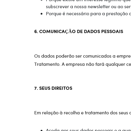
subscrever a nossa newsletter ou ao ser 
Porque é necessário para a prestação d
6. COMUNICAÇÃO DE DADOS PESSOAIS
Os dados poderão ser comunicados a empre
Tratamento. A empresa não fará qualquer ces
7. SEUS DIREITOS
Em relação à recolha e tratamento dos seus
Aceda aos seus dados pessoais e a qual