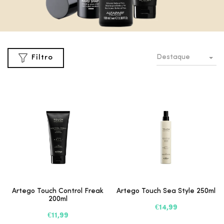
Destaque
Filtro
Artego Touch Control Freak
Artego Touch Sea Style 250ml
200ml
€14,99
€11,99