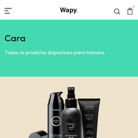
0
Cara
Todos os produtos disponíveis para homens.