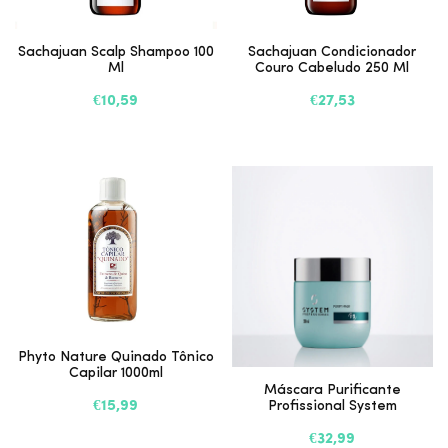
Sachajuan Scalp Shampoo 100
Sachajuan Condicionador
Ml
Couro Cabeludo 250 Ml
€10,59
€27,53
Phyto Nature Quinado Tônico
Capilar 1000ml
Máscara Purificante
€15,99
Profissional System
€32,99