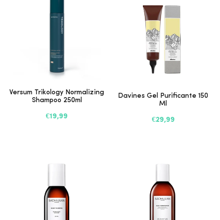
Versum Trikology Normalizing
Davines Gel Purificante 150
Shampoo 250ml
Ml
€19,99
€29,99