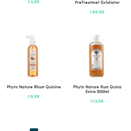
€4,99
PreTreatmet Exfoliator
€69,00
Phyto Nature Rhum Quinine
Phyto Nature Rum Quina
Extra 1000ml
€9,99
€13,99