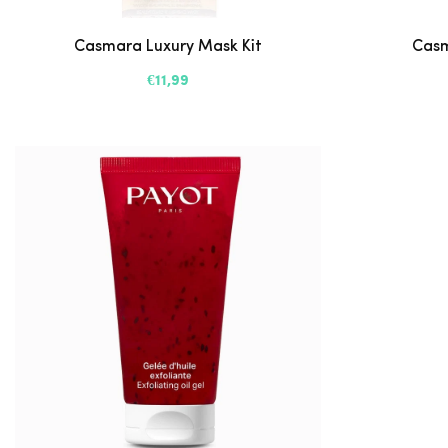
Casmara Luxury Mask Kit
Casm
€11,99