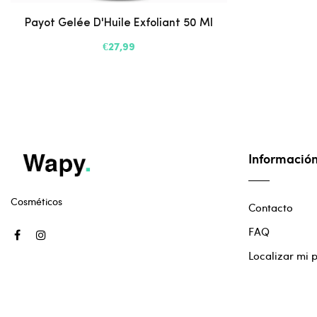
Payot Gelée D'Huile Exfoliant 50 Ml
€27,99
Informació
Cosméticos
Contacto
FAQ
Localizar mi 