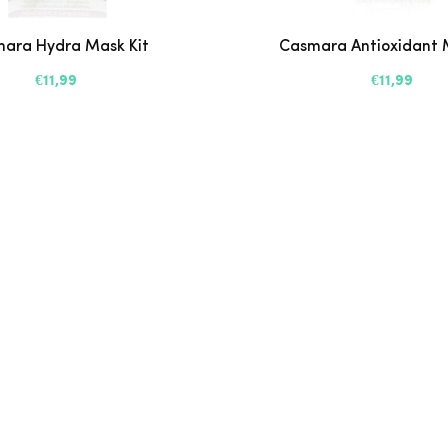
ara Hydra Mask Kit
Casmara Antioxidant 
€11,99
€11,99