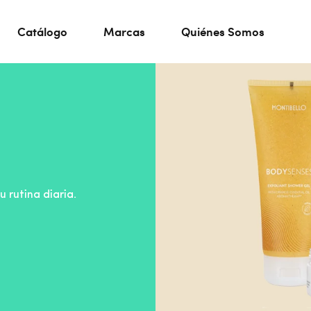
Catálogo
Marcas
Quiénes Somos
 rutina diaria.