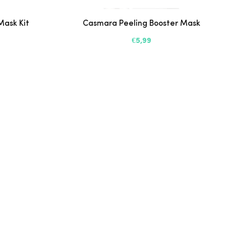
Mask Kit
Casmara Peeling Booster Mask
€5,99