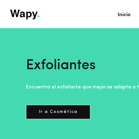
Inicio
Exfoliantes
Encuentra el exfoliante que mejor se adapte a tu
Ir a Cosmética