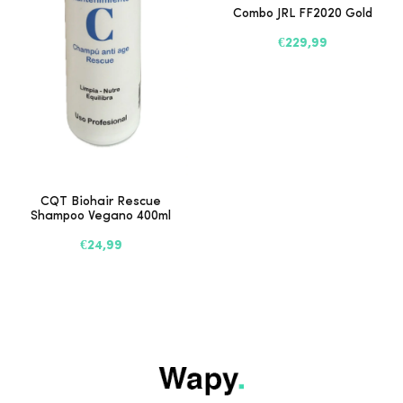
Combo JRL FF2020 Gold
€229,99
CQT Biohair Rescue
Shampoo Vegano 400ml
€24,99