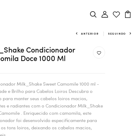
ANTERIOR
SEGUINDO
_Shake Condicionador
mila Doce 1000 Ml
ionador Milk_Shake Sweet Camomile 1000 ml -
de e Brilho para Cabelos Loiros Descubra o
 para manter seus cabelos loiros macios,
ntes e radiantes com o Condicionador Milk_Shake
Camomile . Enriquecido com camomila, este
onador foi desenvolvido especificamente para
 os tons loiros, deixando os cabelos macios,
is...