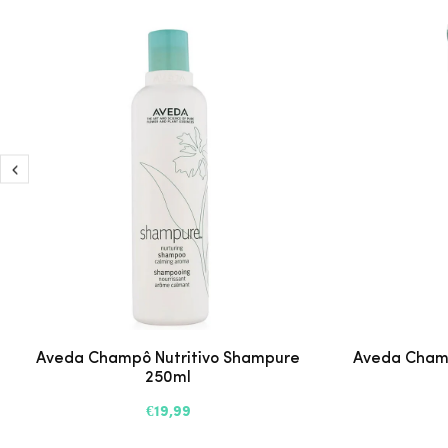
Aveda Champô Nutritivo Shampure
Aveda Champ
250ml
€19,99