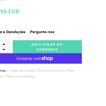
,99 EUR
a e Devoluções
Pergunte-nos
ADICIONAR AO
CARRINHO
ias :
capa de cabelo,
Condicionadores,
Mais
os,
Todos os produtos