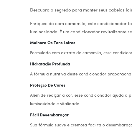
Descubra o segredo para manter seus cabelos loi
Enriquecido com camomila, este condicionador foi 
luminosidade. É um condicionador revitalizante 
Melhora Os Tons Loiros
Formulado com extrato de camomila, esse condicionad
Hidratação Profunda
A fórmula nutritiva deste condicionador proporciona
Proteção De Cores
Além de realçar a cor, esse condicionador ajuda a p
luminosidade e vitalidade.
Fácil Desembaraçar
Sua fórmula suave e cremosa facilita o desembaraç