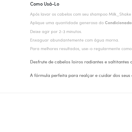
Como Usá-Lo
Após lavar os cabelos com seu shampoo Milk_Shake 
Aplique uma quantidade generosa do
Condicionado
Deixe agir por 2-3 minutos.
Enxaguar abundantemente com água morna.
Para melhores resultados, use-o regularmente como 
Desfrute de cabelos loiros radiantes e saltitante
A fórmula perfeita para realçar e cuidar dos seus 