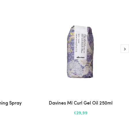
hing Spray
Davines MI Curl Gel Oil 250ml
€29,99