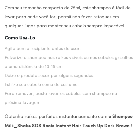
Com seu tamanho compacto de 75ml, este shampoo é fácil de
levar para onde você for, permitindo fazer retoques em
qualquer lugar para manter seu cabelo sempre impecável.
Como Usá-Lo
Agite bem o recipiente antes de usar.
Pulverize o shampoo nas raízes visíveis ou nos cabelos grisalhos
a uma distância de 10-15 cm.
Deixe o produto secar por alguns segundos.
Estilize seu cabelo como de costume.
Para remover, basta lavar os cabelos com shampoo na
próxima lavagem.
Obtenha raízes perfeitas instantaneamente com
o Shampoo
!
Milk_Shake SOS Roots Instant Hair Touch Up Dark Brown