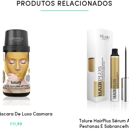
PRODUTOS RELACIONADOS
áscara De Luxo Casmara
Tolure HairPlus Sérum
€11,99
Pestanas E Sobrancelha