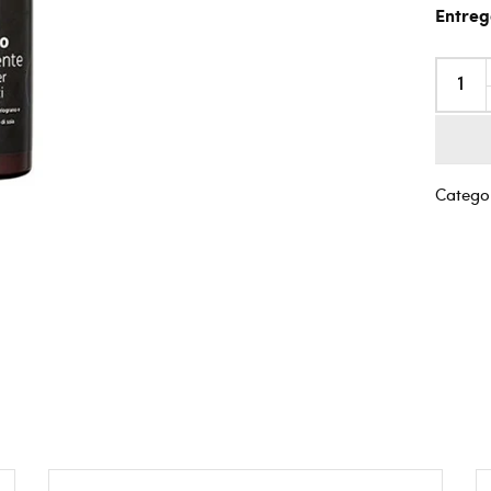
Entreg
Categor