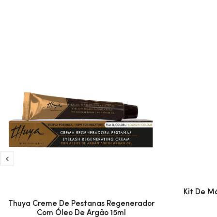
Kit De M
Thuya Creme De Pestanas Regenerador
Com Óleo De Argão 15ml