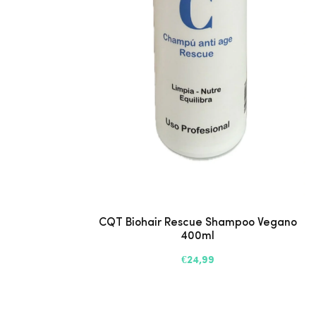
CQT Biohair Rescue Shampoo Vegano
400ml
€24,99