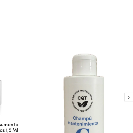
 Aumenta
s 1,5 Ml