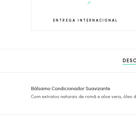
ENTREGA INTERNACIONAL
DES
Bálsamo Condicionador Suavizante
Com extratos naturais de romã e aloe vera, óleo 