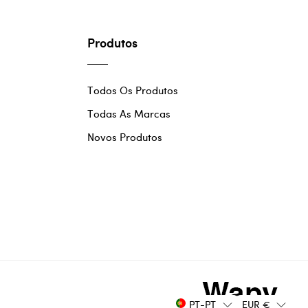
Produtos
Todos Os Produtos
Todas As Marcas
Novos Produtos
PT-PT
EUR
€