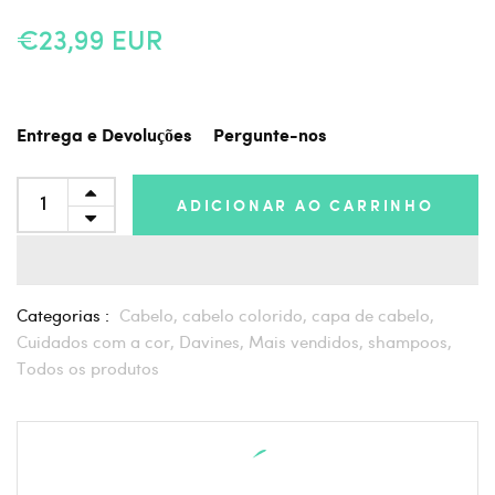
€23,99 EUR
Entrega e Devoluções
Pergunte-nos
ADICIONAR AO CARRINHO
Categorias :
Cabelo,
cabelo colorido,
capa de cabelo,
Cuidados com a cor,
Davines,
Mais vendidos,
shampoos,
Todos os produtos