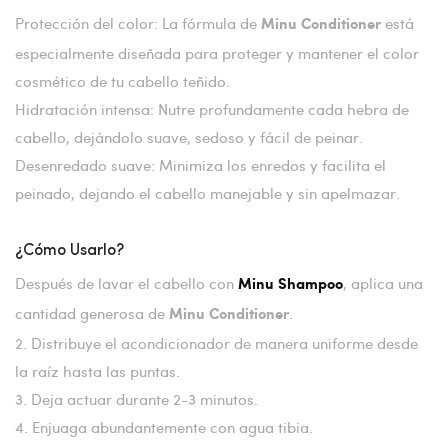
Protección del color: La fórmula de
está
Minu Conditioner
especialmente diseñada para proteger y mantener el color
cosmético de tu cabello teñido.
Hidratación intensa: Nutre profundamente cada hebra de
cabello, dejándolo suave, sedoso y fácil de peinar.
Desenredado suave: Minimiza los enredos y facilita el
peinado, dejando el cabello manejable y sin apelmazar.
¿Cómo Usarlo?
Después de lavar el cabello con
, aplica una
Minu Shampoo
cantidad generosa de
.
Minu Conditioner
2. Distribuye el acondicionador de manera uniforme desde
la raíz hasta las puntas.
3. Deja actuar durante 2-3 minutos.
4. Enjuaga abundantemente con agua tibia.