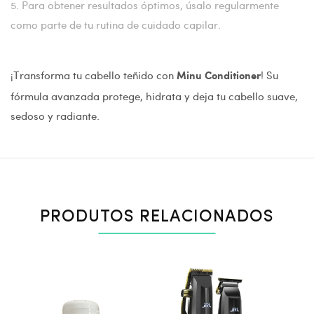
5. Para obtener resultados óptimos, úsalo regularmente
como parte de tu rutina de cuidado capilar.
¡Transforma tu cabello teñido con
! Su
Minu Conditioner
fórmula avanzada protege, hidrata y deja tu cabello suave,
sedoso y radiante.
PRODUTOS RELACIONADOS