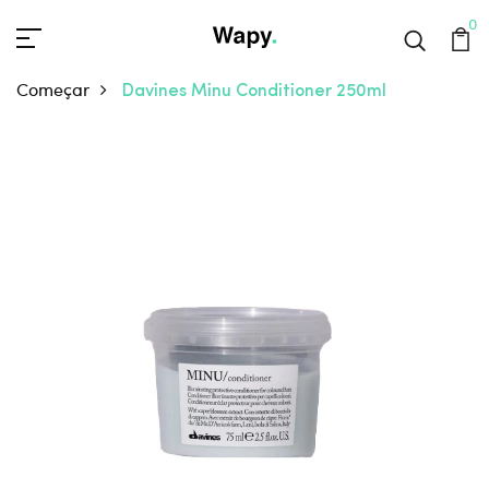
0
Começar
Davines Minu Conditioner 250ml