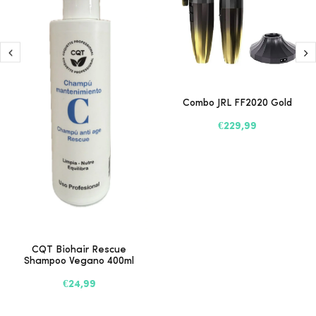
Combo JRL FF2020 Gold
€229,99
CQT Biohair Rescue
Shampoo Vegano 400ml
€24,99