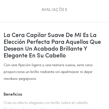
AVALIAÇÕES
La Cera Capilar Suave De MI Es La
Elección Perfecta Para Aquellos Que
Desean Un Acabado Brillante Y
Elegante En Su Cabello
Con una fijación ligera y una textura suave, esta cera
proporciona un brillo radiante sin apelmazar ni dejar
residuos pegajosos.
Beneficios
Crea un efecto elegante con brillo sobre el cabello.