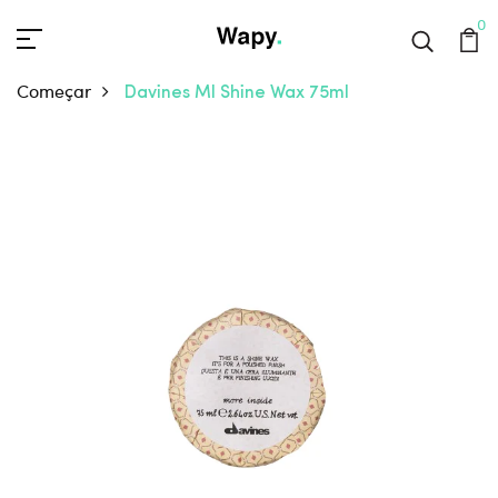
0
Começar
Davines MI Shine Wax 75ml