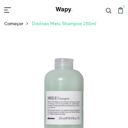
0
Começar
Davines Melu Shampoo 250ml