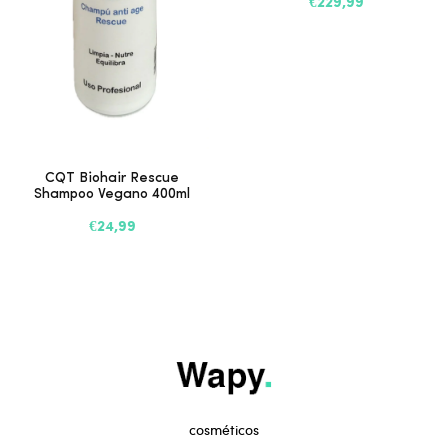
€229,99
CQT Biohair Rescue
Shampoo Vegano 400ml
€24,99
cosméticos