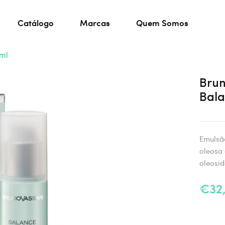
Catálogo
Marcas
Quem Somos
0ml
Brun
Bala
Emulsão
oleosa 
oleosid
€32