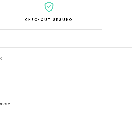
CHECKOUT SEGURO
S
 mate.