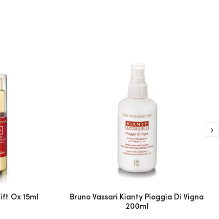
ift Ox 15ml
Bruno Vassari Kianty Pioggia Di Vigna
200ml