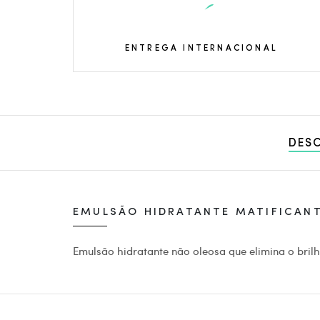
ENTREGA INTERNACIONAL
DES
EMULSÃO HIDRATANTE MATIFICANT
Emulsão hidratante não oleosa que elimina o bril