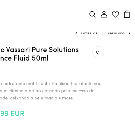
ANTERIOR
SEGUINDO
o Vassari Pure Solutions
nce Fluid 50ml
 hidratante matificante. Emulsão hidratante não
que elimina o brilho causado pelo excesso de
ade, deixando a pele macia e mate.
,99 EUR