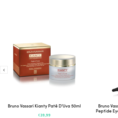
Bruno Vassari Kianty Patê D'Uva 50ml
Bruno Vas
Peptide Ey
€39,99