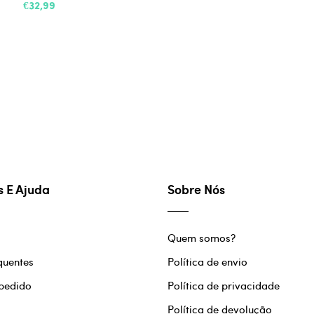
€32,99
s E Ajuda
Sobre Nós
Quem somos?
quentes
Política de envio
 pedido
Política de privacidade
Política de devolução