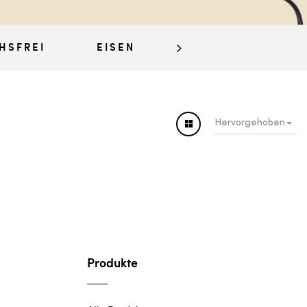
HSFREI
EISEN
FARBSTOFFE
Hervorgehoben
Produkte