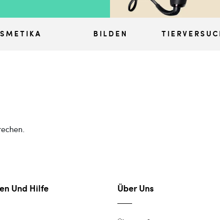
SMETIKA
BILDEN
TIERVERSUC
rechen.
en Und Hilfe
Über Uns