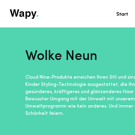
Start
Wolke Neun
Cloud Nine-Produkte erreichen Ihren Stil und si
Kinder Styling-Technologie ausgestattet, die Ih
gesünderes, kräftigeres und glänzenderes Haar 
Bewusster Umgang mit der Umwelt mit unserem
Umweltprogramm wie kein anderes. Und immer a
Schönheit feiern.